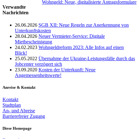
Wohngeld: Neue, digitalisierte Antragsformulare
Verwandte
Nachrichten
26.06.2026
SGB XII: Neue Regeln zur Anerkennung von
Unterkunftskosten
28.04.2026
Neuer Vermieter-Service: Digitale
Mietbescheinigung
24.02.2023
Wohngeldreform 2023: Alle Infos auf einen
Blick!
25.05.2022
Übernahme der Ukraine-Leistungsfälle durch das
Jobcenter verzögert sich
23.09.2020
Kosten der Unterkunft: Neue
Angemessenheitswerte!
Anreise & Kontakt
Kontakt
Stadtplan
An- und Abreise
Barrierefreier Zugang
Diese Homepage