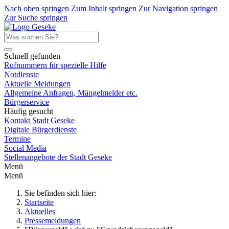
Nach oben springen
Zum Inhalt springen
Zur Navigation springen
Zur Suche springen
Schnell gefunden
Rufnummern für spezielle Hilfe
Notdienste
Aktuelle Meldungen
Allgemeine Anfragen, Mängelmelder etc.
Bürgerservice
Häufig gesucht
Kontakt Stadt Geseke
Digitale Bürgerdienste
Termine
Social Media
Stellenangebote der Stadt Geseke
Menü
Menü
Sie befinden sich hier:
Startseite
Aktuelles
Pressemeldungen