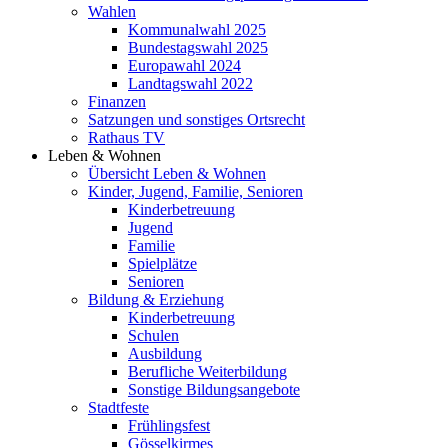
Wahlen
Kommunalwahl 2025
Bundestagswahl 2025
Europawahl 2024
Landtagswahl 2022
Finanzen
Satzungen und sonstiges Ortsrecht
Rathaus TV
Leben & Wohnen
Übersicht Leben & Wohnen
Kinder, Jugend, Familie, Senioren
Kinderbetreuung
Jugend
Familie
Spielplätze
Senioren
Bildung & Erziehung
Kinderbetreuung
Schulen
Ausbildung
Berufliche Weiterbildung
Sonstige Bildungsangebote
Stadtfeste
Frühlingsfest
Gösselkirmes