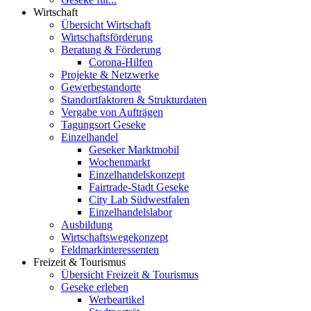
Wirtschaft
Übersicht Wirtschaft
Wirtschaftsförderung
Beratung & Förderung
Corona-Hilfen
Projekte & Netzwerke
Gewerbestandorte
Standortfaktoren & Strukturdaten
Vergabe von Aufträgen
Tagungsort Geseke
Einzelhandel
Geseker Marktmobil
Wochenmarkt
Einzelhandelskonzept
Fairtrade-Stadt Geseke
City Lab Südwestfalen
Einzelhandelslabor
Ausbildung
Wirtschaftswegekonzept
Feldmarkinteressenten
Freizeit & Tourismus
Übersicht Freizeit & Tourismus
Geseke erleben
Werbeartikel