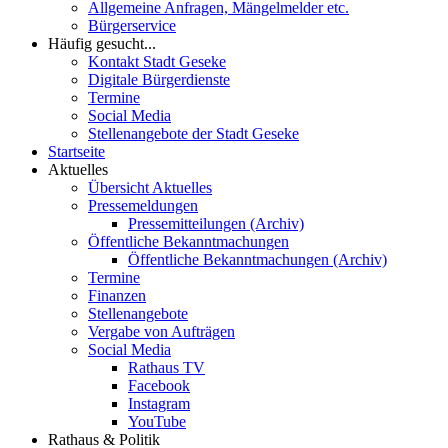
Allgemeine Anfragen, Mängelmelder etc.
Bürgerservice
Häufig gesucht...
Kontakt Stadt Geseke
Digitale Bürgerdienste
Termine
Social Media
Stellenangebote der Stadt Geseke
Startseite
Aktuelles
Übersicht Aktuelles
Pressemeldungen
Pressemitteilungen (Archiv)
Öffentliche Bekanntmachungen
Öffentliche Bekanntmachungen (Archiv)
Termine
Finanzen
Stellenangebote
Vergabe von Aufträgen
Social Media
Rathaus TV
Facebook
Instagram
YouTube
Rathaus & Politik