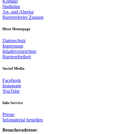
Kontakt
Stadtplan
An- und Abreise
Barrierefreier Zugang
Diese Homepage
Datenschutz
Impressum
Inhaltsverzeichnis
Barrierefreiheit
Social Media
Facebook
Instagram
YouTube
Info-Service
Presse
Infomaterial bestellen
Besucheradresse: