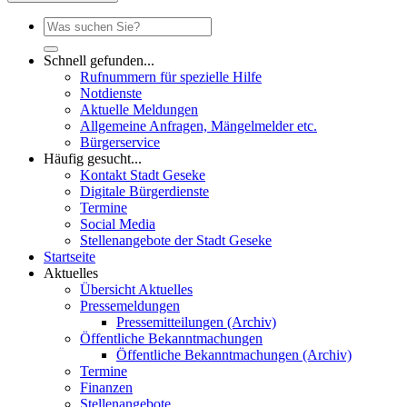
Schnell gefunden...
Rufnummern für spezielle Hilfe
Notdienste
Aktuelle Meldungen
Allgemeine Anfragen, Mängelmelder etc.
Bürgerservice
Häufig gesucht...
Kontakt Stadt Geseke
Digitale Bürgerdienste
Termine
Social Media
Stellenangebote der Stadt Geseke
Startseite
Aktuelles
Übersicht Aktuelles
Pressemeldungen
Pressemitteilungen (Archiv)
Öffentliche Bekanntmachungen
Öffentliche Bekanntmachungen (Archiv)
Termine
Finanzen
Stellenangebote