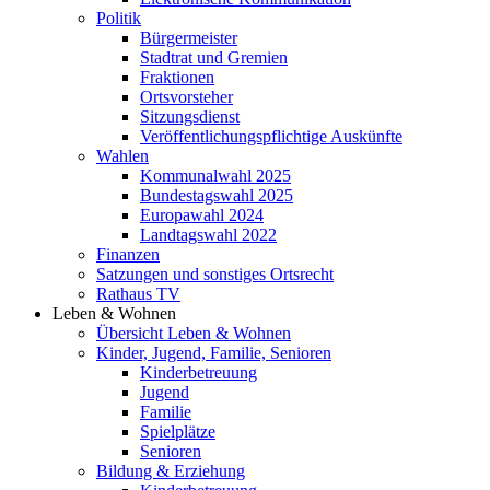
Politik
Bürgermeister
Stadtrat und Gremien
Fraktionen
Ortsvorsteher
Sitzungsdienst
Veröffentlichungspflichtige Auskünfte
Wahlen
Kommunalwahl 2025
Bundestagswahl 2025
Europawahl 2024
Landtagswahl 2022
Finanzen
Satzungen und sonstiges Ortsrecht
Rathaus TV
Leben & Wohnen
Übersicht Leben & Wohnen
Kinder, Jugend, Familie, Senioren
Kinderbetreuung
Jugend
Familie
Spielplätze
Senioren
Bildung & Erziehung