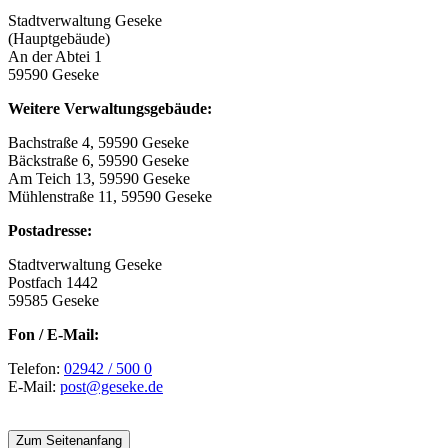
Stadtverwaltung Geseke
(Hauptgebäude)
An der Abtei 1
59590 Geseke
Weitere Verwaltungsgebäude:
Bachstraße 4, 59590 Geseke
Bäckstraße 6, 59590 Geseke
Am Teich 13, 59590 Geseke
Mühlenstraße 11, 59590 Geseke
Postadresse:
Stadtverwaltung Geseke
Postfach 1442
59585 Geseke
Fon / E-Mail:
Telefon:
02942 / 500 0
E-Mail:
post@geseke.de
Zum Seitenanfang