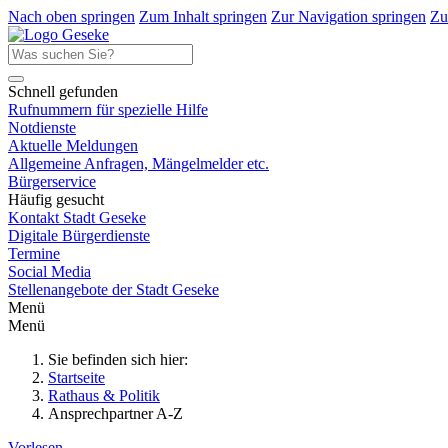
Nach oben springen
Zum Inhalt springen
Zur Navigation springen
Zu
Schnell gefunden
Rufnummern für spezielle Hilfe
Notdienste
Aktuelle Meldungen
Allgemeine Anfragen, Mängelmelder etc.
Bürgerservice
Häufig gesucht
Kontakt Stadt Geseke
Digitale Bürgerdienste
Termine
Social Media
Stellenangebote der Stadt Geseke
Menü
Menü
Sie befinden sich hier:
Startseite
Rathaus & Politik
Ansprechpartner A-Z
Vorlesen