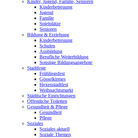
Kinder, Jugend, Familie, Senioren
Kinderbetreuung
Jugend
Familie
Spielplätze
Senioren
Bildung & Erziehung
Kinderbetreuung
Schulen
Ausbildung
Berufliche Weiterbildung
Sonstige Bildungsangebote
Stadtfeste
Frühlingsfest
Gösselkirmes
Hexenstadtfest
Weihnachtsmarkt
Städtische Einrichtungen
Öffentliche Toiletten
Gesundheit & Pflege
Gesundheit
Pflege
Soziales
Soziales aktuell
Soziale Themen