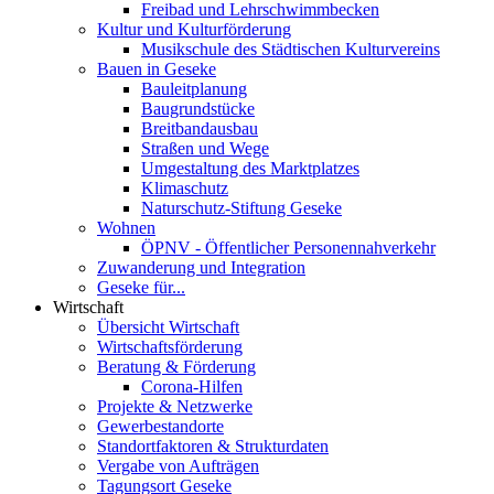
Freibad und Lehrschwimmbecken
Kultur und Kulturförderung
Musikschule des Städtischen Kulturvereins
Bauen in Geseke
Bauleitplanung
Baugrundstücke
Breitbandausbau
Straßen und Wege
Umgestaltung des Marktplatzes
Klimaschutz
Naturschutz-Stiftung Geseke
Wohnen
ÖPNV - Öffentlicher Personennahverkehr
Zuwanderung und Integration
Geseke für...
Wirtschaft
Übersicht Wirtschaft
Wirtschaftsförderung
Beratung & Förderung
Corona-Hilfen
Projekte & Netzwerke
Gewerbestandorte
Standortfaktoren & Strukturdaten
Vergabe von Aufträgen
Tagungsort Geseke