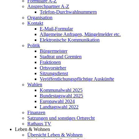
Formulare A-Z
Ansprechpartner A-Z
Telefon-Durchwahlnummern
Organisation
Kontakt
E-Mail-Formular
Allgemeine Anfragen, Mängelmelder etc.
Elektronische Kommunikation
Politik
Bürgermeister
Stadtrat und Gremien
Fraktionen
Ortsvorsteher
Sitzungsdienst
Veröffentlichungspflichtige Auskünfte
Wahlen
Kommunalwahl 2025
Bundestagswahl 2025
Europawahl 2024
Landtagswahl 2022
Finanzen
Satzungen und sonstiges Ortsrecht
Rathaus TV
Leben & Wohnen
Übersicht Leben & Wohnen