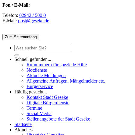
Fon / E-Mail:
Telefon:
02942 / 500 0
E-Mail:
post@geseke.de
Zum Seitenanfang
Schnell gefunden...
Rufnummern für spezielle Hilfe
Notdienste
Aktuelle Meldungen
Allgemeine Anfragen, Mängelmelder etc.
Bürgerservice
Häufig gesucht...
Kontakt Stadt Geseke
Digitale Bürgerdienste
Termine
Social Media
Stellenangebote der Stadt Geseke
Startseite
Aktuelles