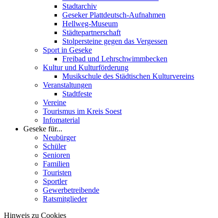
Stadtarchiv
Geseker Plattdeutsch-Aufnahmen
Hellweg-Museum
Städtepartnerschaft
Stolpersteine gegen das Vergessen
Sport in Geseke
Freibad und Lehrschwimmbecken
Kultur und Kulturförderung
Musikschule des Städtischen Kulturvereins
Veranstaltungen
Stadtfeste
Vereine
Tourismus im Kreis Soest
Infomaterial
Geseke für...
Neubürger
Schüler
Senioren
Familien
Touristen
Sportler
Gewerbetreibende
Ratsmitglieder
Hinweis zu Cookies