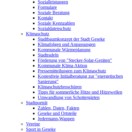
Sozialleistungen
Formulare
Soziale Beratung
Kontakt
Soziale Kennzahlen
Sozialdatenschutz
Klimaschutz
Stadtbaumkonzept der Stadt Geseke
Klimafolgen und Anpassungen
Kommunale Wärmeplanung
Stadtradeln
Förderung von "Stecker-Solar-Geräten"
Kommunale Klima Aktion
Pressemitteilungen zum Klimaschutz
Kostenfreie Initialberatung zur "energetischen
Sanierung"
Klimaschutzbroschüren
Tipps für sommerliche Hitze und Hitzewellen
Umwandlung von Schottergärten
Stadtporträt
Zahlen, Daten, Fakten
Geseke und Ortsteile
Jedermann-Wappen
Vereine
Sport in Geseke