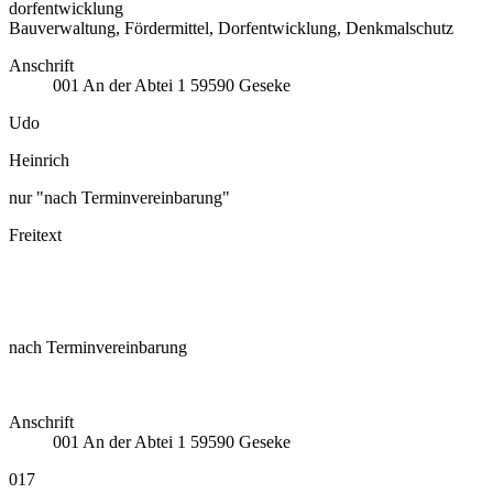
dorfentwicklung
Bauverwaltung, Fördermittel, Dorfentwicklung, Denkmalschutz
Anschrift
001
An der Abtei 1
59590
Geseke
Udo
Heinrich
nur "nach Terminvereinbarung"
Freitext
nach Terminvereinbarung
Anschrift
001
An der Abtei 1
59590
Geseke
017