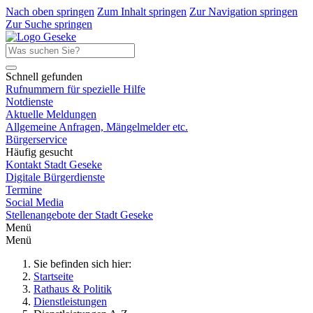
Nach oben springen
Zum Inhalt springen
Zur Navigation springen
Zur Suche springen
Schnell gefunden
Rufnummern für spezielle Hilfe
Notdienste
Aktuelle Meldungen
Allgemeine Anfragen, Mängelmelder etc.
Bürgerservice
Häufig gesucht
Kontakt Stadt Geseke
Digitale Bürgerdienste
Termine
Social Media
Stellenangebote der Stadt Geseke
Menü
Menü
Sie befinden sich hier:
Startseite
Rathaus & Politik
Dienstleistungen