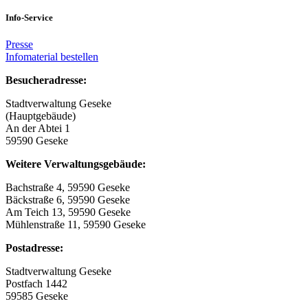
Info-Service
Presse
Infomaterial bestellen
Besucheradresse:
Stadtverwaltung Geseke
(Hauptgebäude)
An der Abtei 1
59590 Geseke
Weitere Verwaltungsgebäude:
Bachstraße 4, 59590 Geseke
Bäckstraße 6, 59590 Geseke
Am Teich 13, 59590 Geseke
Mühlenstraße 11, 59590 Geseke
Postadresse:
Stadtverwaltung Geseke
Postfach 1442
59585 Geseke