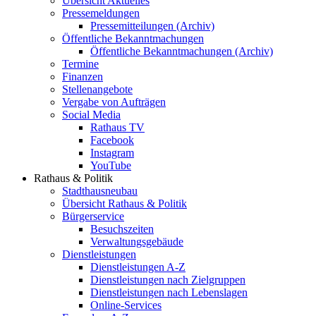
Übersicht Aktuelles
Pressemeldungen
Pressemitteilungen (Archiv)
Öffentliche Bekanntmachungen
Öffentliche Bekanntmachungen (Archiv)
Termine
Finanzen
Stellenangebote
Vergabe von Aufträgen
Social Media
Rathaus TV
Facebook
Instagram
YouTube
Rathaus & Politik
Stadthausneubau
Übersicht Rathaus & Politik
Bürgerservice
Besuchszeiten
Verwaltungsgebäude
Dienstleistungen
Dienstleistungen A-Z
Dienstleistungen nach Zielgruppen
Dienstleistungen nach Lebenslagen
Online-Services