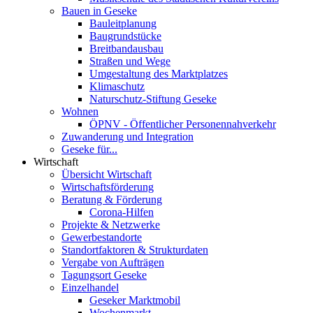
Bauen in Geseke
Bauleitplanung
Baugrundstücke
Breitbandausbau
Straßen und Wege
Umgestaltung des Marktplatzes
Klimaschutz
Naturschutz-Stiftung Geseke
Wohnen
ÖPNV - Öffentlicher Personennahverkehr
Zuwanderung und Integration
Geseke für...
Wirtschaft
Übersicht Wirtschaft
Wirtschaftsförderung
Beratung & Förderung
Corona-Hilfen
Projekte & Netzwerke
Gewerbestandorte
Standortfaktoren & Strukturdaten
Vergabe von Aufträgen
Tagungsort Geseke
Einzelhandel
Geseker Marktmobil
Wochenmarkt