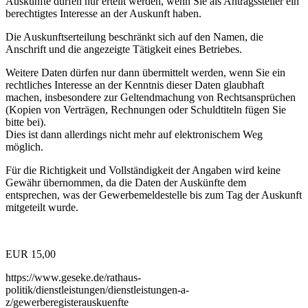
Auskünfte dürfen nur erteilt werden, wenn Sie als Antragssteller ein
berechtigtes Interesse an der Auskunft haben.
Die Auskunftserteilung beschränkt sich auf den Namen, die
Anschrift und die angezeigte Tätigkeit eines Betriebes.
Weitere Daten dürfen nur dann übermittelt werden, wenn Sie ein
rechtliches Interesse an der Kenntnis dieser Daten glaubhaft
machen, insbesondere zur Geltendmachung von Rechtsansprüchen
(Kopien von Verträgen, Rechnungen oder Schuldtiteln fügen Sie
bitte bei).
Dies ist dann allerdings nicht mehr auf elektronischem Weg
möglich.
Für die Richtigkeit und Vollständigkeit der Angaben wird keine
Gewähr übernommen, da die Daten der Auskünfte dem
entsprechen, was der Gewerbemeldestelle bis zum Tag der Auskunft
mitgeteilt wurde.
EUR 15,00
https://www.geseke.de/rathaus-
politik/dienstleistungen/dienstleistungen-a-
z/gewerberegisterauskuenfte