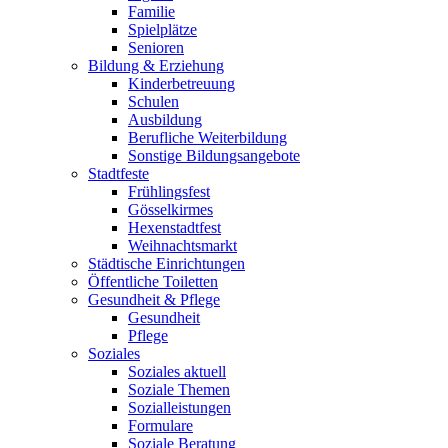
Familie
Spielplätze
Senioren
Bildung & Erziehung
Kinderbetreuung
Schulen
Ausbildung
Berufliche Weiterbildung
Sonstige Bildungsangebote
Stadtfeste
Frühlingsfest
Gösselkirmes
Hexenstadtfest
Weihnachtsmarkt
Städtische Einrichtungen
Öffentliche Toiletten
Gesundheit & Pflege
Gesundheit
Pflege
Soziales
Soziales aktuell
Soziale Themen
Sozialleistungen
Formulare
Soziale Beratung