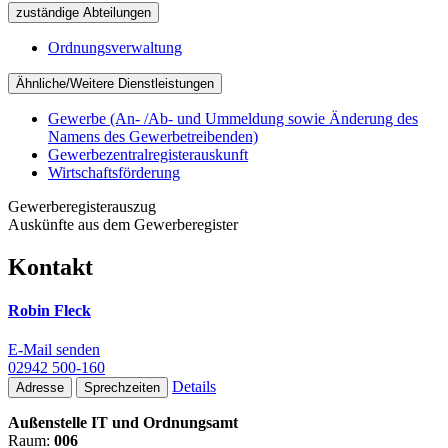
zuständige Abteilungen
Ordnungsverwaltung
Ähnliche/Weitere Dienstleistungen
Gewerbe (An- /Ab- und Ummeldung sowie Änderung des
Namens des Gewerbetreibenden)
Gewerbezentralregisterauskunft
Wirtschaftsförderung
Gewerberegisterauszug
Auskünfte aus dem Gewerberegister
Kontakt
Robin Fleck
E-Mail senden
02942 500-160
Details
Adresse
Sprechzeiten
Außenstelle IT und Ordnungsamt
Raum:
006