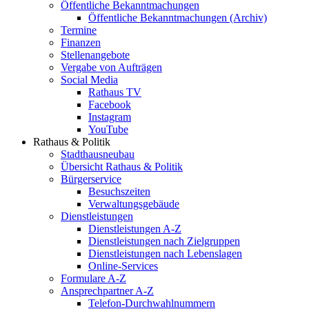
Öffentliche Bekanntmachungen
Öffentliche Bekanntmachungen (Archiv)
Termine
Finanzen
Stellenangebote
Vergabe von Aufträgen
Social Media
Rathaus TV
Facebook
Instagram
YouTube
Rathaus & Politik
Stadthausneubau
Übersicht Rathaus & Politik
Bürgerservice
Besuchszeiten
Verwaltungsgebäude
Dienstleistungen
Dienstleistungen A-Z
Dienstleistungen nach Zielgruppen
Dienstleistungen nach Lebenslagen
Online-Services
Formulare A-Z
Ansprechpartner A-Z
Telefon-Durchwahlnummern