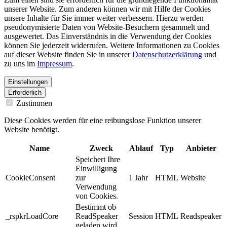
unserer Website. Zum anderen können wir mit Hilfe der Cookies
unsere Inhalte für Sie immer weiter verbessern. Hierzu werden
pseudonymisierte Daten von Website-Besuchern gesammelt und
ausgewertet. Das Einverständnis in die Verwendung der Cookies
können Sie jederzeit widerrufen. Weitere Informationen zu Cookies
auf dieser Website finden Sie in unserer
Datenschutzerklärung
und
zu uns im
Impressum
.
Einstellungen
Erforderlich
Zustimmen
Diese Cookies werden für eine reibungslose Funktion unserer
Website benötigt.
Name
Zweck
Ablauf
Typ
Anbieter
Speichert Ihre
Einwilligung
CookieConsent
zur
1 Jahr
HTML
Website
Verwendung
von Cookies.
Bestimmt ob
_rspkrLoadCore
ReadSpeaker
Session
HTML
Readspeaker
geladen wird