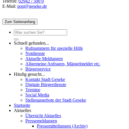
Telefon:
02942 / 500 0
E-Mail:
post@geseke.de
Zum Seitenanfang
Schnell gefunden...
Rufnummern für spezielle Hilfe
Notdienste
Aktuelle Meldungen
Allgemeine Anfragen, Mängelmelder etc.
Bürgerservice
Häufig gesucht...
Kontakt Stadt Geseke
Digitale Bürgerdienste
Termine
Social Media
Stellenangebote der Stadt Geseke
Startseite
Aktuelles
Übersicht Aktuelles
Pressemeldungen
Pressemitteilungen (Archiv)