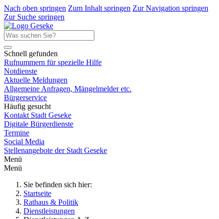
Nach oben springen
Zum Inhalt springen
Zur Navigation springen
Zur Suche springen
Schnell gefunden
Rufnummern für spezielle Hilfe
Notdienste
Aktuelle Meldungen
Allgemeine Anfragen, Mängelmelder etc.
Bürgerservice
Häufig gesucht
Kontakt Stadt Geseke
Digitale Bürgerdienste
Termine
Social Media
Stellenangebote der Stadt Geseke
Menü
Menü
Sie befinden sich hier:
Startseite
Rathaus & Politik
Dienstleistungen