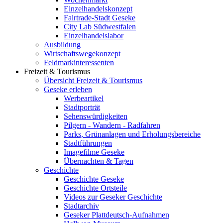
Einzelhandelskonzept
Fairtrade-Stadt Geseke
City Lab Südwestfalen
Einzelhandelslabor
Ausbildung
Wirtschaftswegekonzept
Feldmarkinteressenten
Freizeit & Tourismus
Übersicht Freizeit & Tourismus
Geseke erleben
Werbeartikel
Stadtporträt
Sehenswürdigkeiten
Pilgern - Wandern - Radfahren
Parks, Grünanlagen und Erholungsbereiche
Stadtführungen
Imagefilme Geseke
Übernachten & Tagen
Geschichte
Geschichte Geseke
Geschichte Ortsteile
Videos zur Geseker Geschichte
Stadtarchiv
Geseker Plattdeutsch-Aufnahmen