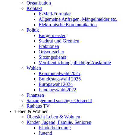
Organisation
Kontakt
E-Mail-Formular
Allgemeine Anfragen, Mängelmelder etc.
Elektronische Kommunikation
Politik
Bürgermeister
Stadtrat und Gremien
Fraktionen
Ortsvorsteher
Sitzungsdienst
Veröffentlichungspflichtige Auskünfte
Wahlen
Kommunalwahl 2025
Bundestagswahl 2025
Europawahl 2024
Landtagswahl 2022
Finanzen
Satzungen und sonstiges Ortsrecht
Rathaus TV
Leben & Wohnen
Übersicht Leben & Wohnen
Kinder, Jugend, Familie, Senioren
Kinderbetreuung
Jugend