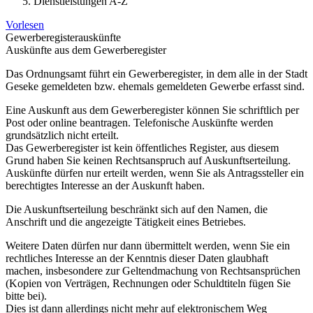
Dienstleistungen A-Z
Vorlesen
Gewerberegisterauskünfte
Auskünfte aus dem Gewerberegister
Das Ordnungsamt führt ein Gewerberegister, in dem alle in der Stadt
Geseke gemeldeten bzw. ehemals gemeldeten Gewerbe erfasst sind.
Eine Auskunft aus dem Gewerberegister können Sie schriftlich per
Post oder online beantragen. Telefonische Auskünfte werden
grundsätzlich nicht erteilt.
Das Gewerberegister ist kein öffentliches Register, aus diesem
Grund haben Sie keinen Rechtsanspruch auf Auskunftserteilung.
Auskünfte dürfen nur erteilt werden, wenn Sie als Antragssteller ein
berechtigtes Interesse an der Auskunft haben.
Die Auskunftserteilung beschränkt sich auf den Namen, die
Anschrift und die angezeigte Tätigkeit eines Betriebes.
Weitere Daten dürfen nur dann übermittelt werden, wenn Sie ein
rechtliches Interesse an der Kenntnis dieser Daten glaubhaft
machen, insbesondere zur Geltendmachung von Rechtsansprüchen
(Kopien von Verträgen, Rechnungen oder Schuldtiteln fügen Sie
bitte bei).
Dies ist dann allerdings nicht mehr auf elektronischem Weg