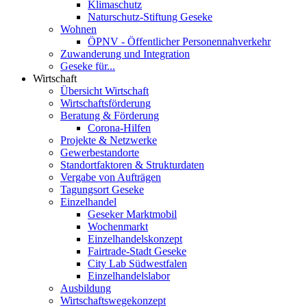
Klimaschutz
Naturschutz-Stiftung Geseke
Wohnen
ÖPNV - Öffentlicher Personennahverkehr
Zuwanderung und Integration
Geseke für...
Wirtschaft
Übersicht Wirtschaft
Wirtschaftsförderung
Beratung & Förderung
Corona-Hilfen
Projekte & Netzwerke
Gewerbestandorte
Standortfaktoren & Strukturdaten
Vergabe von Aufträgen
Tagungsort Geseke
Einzelhandel
Geseker Marktmobil
Wochenmarkt
Einzelhandelskonzept
Fairtrade-Stadt Geseke
City Lab Südwestfalen
Einzelhandelslabor
Ausbildung
Wirtschaftswegekonzept