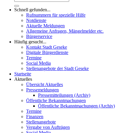
Schnell gefunden...
Rufnummern für spezielle Hilfe
Notdienste
Aktuelle Meldungen
Allgemeine Anfragen, Mängelmelder etc.
Bürgerservice
Häufig gesucht...
Kontakt Stadt Geseke
Digitale Bürgerdienste
Termine
Social Media
Stellenangebote der Stadt Geseke
Startseite
Aktuelles
Übersicht Aktuelles
Pressemeldungen
Pressemitteilungen (Archiv)
Öffentliche Bekanntmachungen
Öffentliche Bekanntmachungen (Archiv)
Termine
Finanzen
Stellenangebote
Vergabe von Aufträgen
Social Media