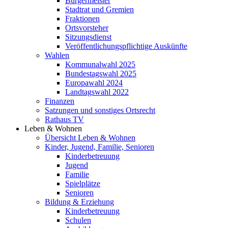
Bürgermeister
Stadtrat und Gremien
Fraktionen
Ortsvorsteher
Sitzungsdienst
Veröffentlichungspflichtige Auskünfte
Wahlen
Kommunalwahl 2025
Bundestagswahl 2025
Europawahl 2024
Landtagswahl 2022
Finanzen
Satzungen und sonstiges Ortsrecht
Rathaus TV
Leben & Wohnen
Übersicht Leben & Wohnen
Kinder, Jugend, Familie, Senioren
Kinderbetreuung
Jugend
Familie
Spielplätze
Senioren
Bildung & Erziehung
Kinderbetreuung
Schulen