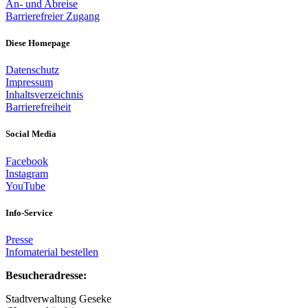
An- und Abreise
Barrierefreier Zugang
Diese Homepage
Datenschutz
Impressum
Inhaltsverzeichnis
Barrierefreiheit
Social Media
Facebook
Instagram
YouTube
Info-Service
Presse
Infomaterial bestellen
Besucheradresse:
Stadtverwaltung Geseke