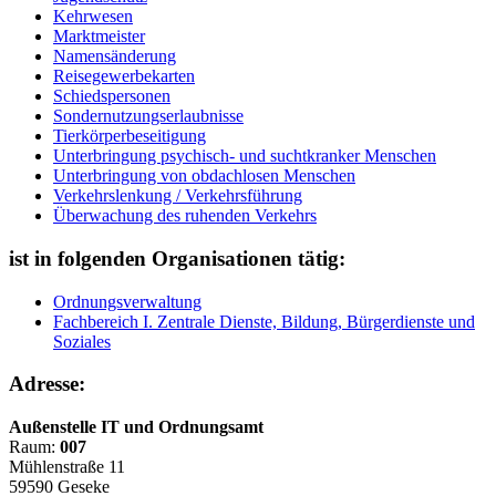
Kehrwesen
Marktmeister
Namensänderung
Reisegewerbekarten
Schiedspersonen
Sondernutzungserlaubnisse
Tierkörperbeseitigung
Unterbringung psychisch- und suchtkranker Menschen
Unterbringung von obdachlosen Menschen
Verkehrslenkung / Verkehrsführung
Überwachung des ruhenden Verkehrs
ist in folgenden Organisationen tätig:
Ordnungsverwaltung
Fachbereich I. Zentrale Dienste, Bildung, Bürgerdienste und
Soziales
Adresse:
Außenstelle IT und Ordnungsamt
Raum:
007
Mühlenstraße 11
59590 Geseke