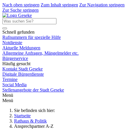
Nach oben springen
Zum Inhalt springen
Zur Navigation springen
Zur Suche springen
Schnell gefunden
Rufnummern für spezielle Hilfe
Notdienste
Aktuelle Meldungen
Allgemeine Anfragen, Mängelmelder etc.
Bürgerservice
Häufig gesucht
Kontakt Stadt Geseke
Digitale Bürgerdienste
Termine
Social Media
Stellenangebote der Stadt Geseke
Menü
Menü
Sie befinden sich hier:
Startseite
Rathaus & Politik
Ansprechpartner A-Z