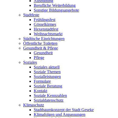
Ausbildung
Berufliche Weiterbildung
Sonstige Bildungsangebote
Stadtfeste
Frühlingsfest
Gösselkirmes
Hexenstadtfest
Weihnachtsmarkt
Städtische Einrichtungen
Öffentliche Toiletten
Gesundheit & Pflege
Gesundheit
Pflege
Soziales
Soziales aktuell
Soziale Themen
Sozialleistungen
Formulare
Soziale Beratung
Kontakt
Soziale Kennzahlen
Sozialdatenschutz
Klimaschutz
Stadtbaumkonzept der Stadt Geseke
Klimafolgen und Anpassungen