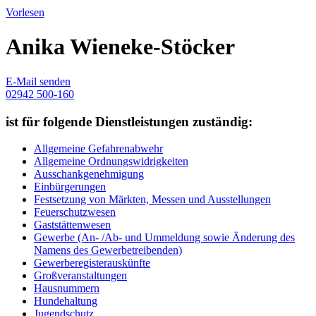
Vorlesen
Anika Wieneke-Stöcker
E-Mail senden
02942 500-160
ist für folgende Dienstleistungen zuständig:
Allgemeine Gefahrenabwehr
Allgemeine Ordnungswidrigkeiten
Ausschankgenehmigung
Einbürgerungen
Festsetzung von Märkten, Messen und Ausstellungen
Feuerschutzwesen
Gaststättenwesen
Gewerbe (An- /Ab- und Ummeldung sowie Änderung des
Namens des Gewerbetreibenden)
Gewerberegisterauskünfte
Großveranstaltungen
Hausnummern
Hundehaltung
Jugendschutz