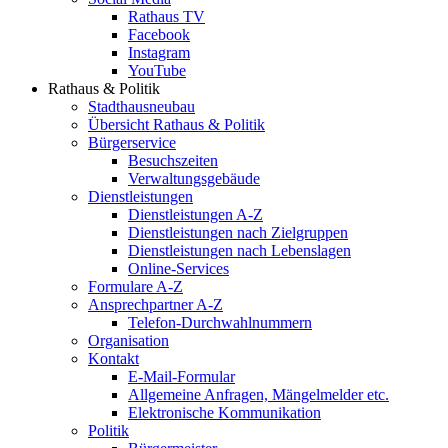
Rathaus TV
Facebook
Instagram
YouTube
Rathaus & Politik
Stadthausneubau
Übersicht Rathaus & Politik
Bürgerservice
Besuchszeiten
Verwaltungsgebäude
Dienstleistungen
Dienstleistungen A-Z
Dienstleistungen nach Zielgruppen
Dienstleistungen nach Lebenslagen
Online-Services
Formulare A-Z
Ansprechpartner A-Z
Telefon-Durchwahlnummern
Organisation
Kontakt
E-Mail-Formular
Allgemeine Anfragen, Mängelmelder etc.
Elektronische Kommunikation
Politik