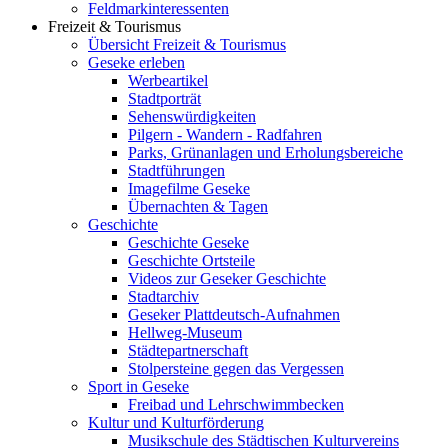
Feldmarkinteressenten
Freizeit & Tourismus
Übersicht Freizeit & Tourismus
Geseke erleben
Werbeartikel
Stadtporträt
Sehenswürdigkeiten
Pilgern - Wandern - Radfahren
Parks, Grünanlagen und Erholungsbereiche
Stadtführungen
Imagefilme Geseke
Übernachten & Tagen
Geschichte
Geschichte Geseke
Geschichte Ortsteile
Videos zur Geseker Geschichte
Stadtarchiv
Geseker Plattdeutsch-Aufnahmen
Hellweg-Museum
Städtepartnerschaft
Stolpersteine gegen das Vergessen
Sport in Geseke
Freibad und Lehrschwimmbecken
Kultur und Kulturförderung
Musikschule des Städtischen Kulturvereins