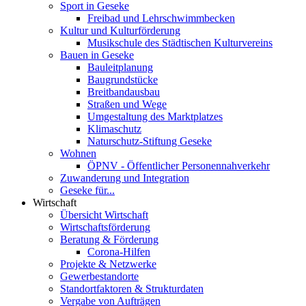
Sport in Geseke
Freibad und Lehrschwimmbecken
Kultur und Kulturförderung
Musikschule des Städtischen Kulturvereins
Bauen in Geseke
Bauleitplanung
Baugrundstücke
Breitbandausbau
Straßen und Wege
Umgestaltung des Marktplatzes
Klimaschutz
Naturschutz-Stiftung Geseke
Wohnen
ÖPNV - Öffentlicher Personennahverkehr
Zuwanderung und Integration
Geseke für...
Wirtschaft
Übersicht Wirtschaft
Wirtschaftsförderung
Beratung & Förderung
Corona-Hilfen
Projekte & Netzwerke
Gewerbestandorte
Standortfaktoren & Strukturdaten
Vergabe von Aufträgen