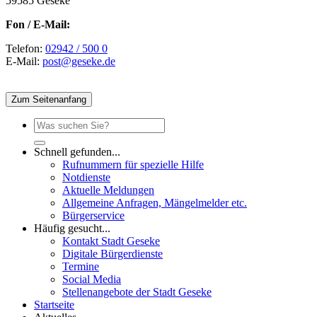
59585 Geseke
Fon / E-Mail:
Telefon:
02942 / 500 0
E-Mail:
post@geseke.de
Zum Seitenanfang
Schnell gefunden...
Rufnummern für spezielle Hilfe
Notdienste
Aktuelle Meldungen
Allgemeine Anfragen, Mängelmelder etc.
Bürgerservice
Häufig gesucht...
Kontakt Stadt Geseke
Digitale Bürgerdienste
Termine
Social Media
Stellenangebote der Stadt Geseke
Startseite