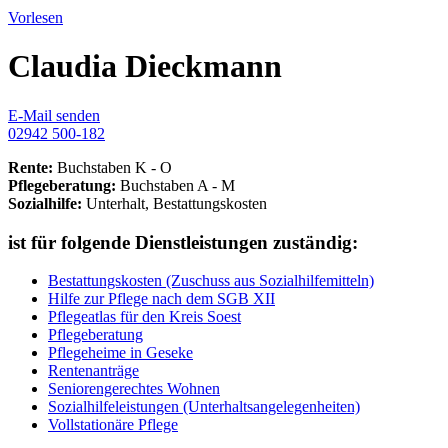
Vorlesen
Claudia Dieckmann
E-Mail senden
02942 500-182
Rente:
Buchstaben K - O
Pflegeberatung:
Buchstaben A - M
Sozialhilfe:
Unterhalt, Bestattungskosten
ist für folgende Dienstleistungen zuständig:
Bestattungskosten (Zuschuss aus Sozialhilfemitteln)
Hilfe zur Pflege nach dem SGB XII
Pflegeatlas für den Kreis Soest
Pflegeberatung
Pflegeheime in Geseke
Rentenanträge
Seniorengerechtes Wohnen
Sozialhilfeleistungen (Unterhaltsangelegenheiten)
Vollstationäre Pflege