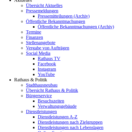
Aktuelles
Übersicht Aktuelles
Pressemeldungen
Pressemitteilungen (Archiv)
Öffentliche Bekanntmachungen
Öffentliche Bekanntmachungen (Archiv)
Termine
Finanzen
Stellenangebote
Vergabe von Aufträgen
Social Media
Rathaus TV
Facebook
Instagram
YouTube
Rathaus & Politik
Stadthausneubau
Übersicht Rathaus & Politik
Bürgerservice
Besuchszeiten
Verwaltungsgebäude
Dienstleistungen
Dienstleistungen A-Z
Dienstleistungen nach Zielgruppen
Dienstleistungen nach Lebenslagen