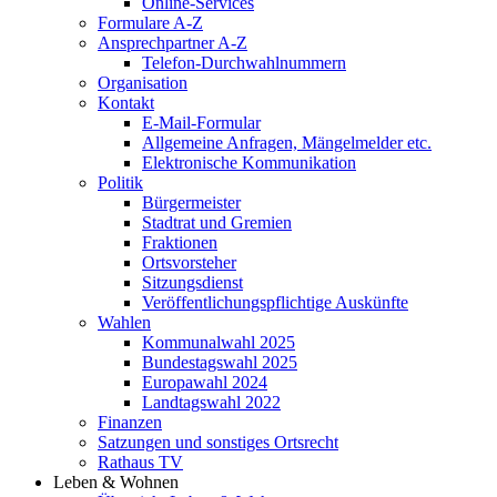
Online-Services
Formulare A-Z
Ansprechpartner A-Z
Telefon-Durchwahlnummern
Organisation
Kontakt
E-Mail-Formular
Allgemeine Anfragen, Mängelmelder etc.
Elektronische Kommunikation
Politik
Bürgermeister
Stadtrat und Gremien
Fraktionen
Ortsvorsteher
Sitzungsdienst
Veröffentlichungspflichtige Auskünfte
Wahlen
Kommunalwahl 2025
Bundestagswahl 2025
Europawahl 2024
Landtagswahl 2022
Finanzen
Satzungen und sonstiges Ortsrecht
Rathaus TV
Leben & Wohnen