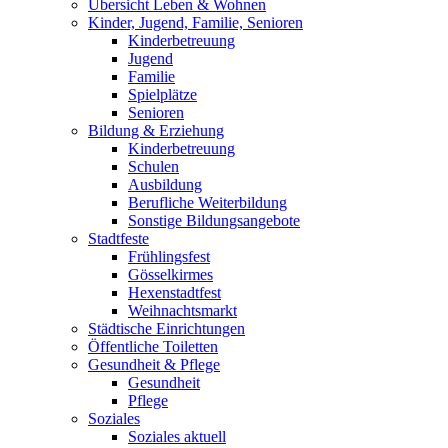
Übersicht Leben & Wohnen
Kinder, Jugend, Familie, Senioren
Kinderbetreuung
Jugend
Familie
Spielplätze
Senioren
Bildung & Erziehung
Kinderbetreuung
Schulen
Ausbildung
Berufliche Weiterbildung
Sonstige Bildungsangebote
Stadtfeste
Frühlingsfest
Gösselkirmes
Hexenstadtfest
Weihnachtsmarkt
Städtische Einrichtungen
Öffentliche Toiletten
Gesundheit & Pflege
Gesundheit
Pflege
Soziales
Soziales aktuell