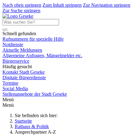
Nach oben springen
Zum Inhalt springen
Zur Navigation springen
Zur Suche springen
Schnell gefunden
Rufnummern für spezielle Hilfe
Notdienste
Aktuelle Meldungen
Allgemeine Anfragen, Mängelmelder etc.
Bürgerservice
Häufig gesucht
Kontakt Stadt Geseke
Digitale Bürgerdienste
Termine
Social Media
Stellenangebote der Stadt Geseke
Menü
Menü
Sie befinden sich hier:
Startseite
Rathaus & Politik
Ansprechpartner A-Z