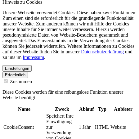
Hinweis zu Cookies
Unsere Webseite verwendet Cookies. Diese haben zwei Funktionen:
Zum einen sind sie erforderlich für die grundlegende Funktionalität
unserer Website. Zum anderen können wir mit Hilfe der Cookies
unsere Inhalte für Sie immer weiter verbessern. Hierzu werden
pseudonymisierte Daten von Website-Besuchern gesammelt und
ausgewertet. Das Einverständnis in die Verwendung der Cookies
können Sie jederzeit widerrufen. Weitere Informationen zu Cookies
auf dieser Website finden Sie in unserer
Datenschutzerklärung
und
zu uns im
Impressum
.
Einstellungen
Erforderlich
Zustimmen
Diese Cookies werden für eine reibungslose Funktion unserer
Website benötigt.
Name
Zweck
Ablauf
Typ
Anbieter
Speichert Ihre
Einwilligung
CookieConsent
zur
1 Jahr
HTML
Website
Verwendung
von Cookies.