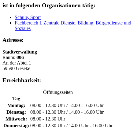
ist in folgenden Organisationen tätig:
Schule, Sport
Fachbereich I. Zentrale Dienste, Bildung, Bürgerdienste und
Soziales
Adresse:
Stadtverwaltung
Raum:
006
An der Abtei 1
59590 Geseke
Erreichbarkeit:
Öffnungszeiten
Tag
Montag:
08.00 - 12.30 Uhr / 14.00 - 16.00 Uhr
Dienstag:
08.00 - 12.30 Uhr / 14.00 - 16.00 Uhr
Mittwoch:
08.00 - 12.30 Uhr
Donnerstag:
08.00 - 12.30 Uhr / 14.00 Uhr - 16.00 Uhr