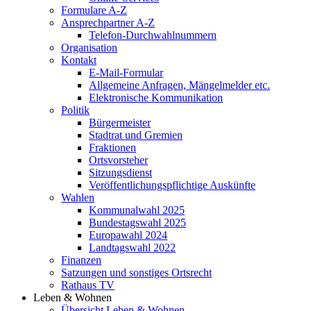
Formulare A-Z
Ansprechpartner A-Z
Telefon-Durchwahlnummern
Organisation
Kontakt
E-Mail-Formular
Allgemeine Anfragen, Mängelmelder etc.
Elektronische Kommunikation
Politik
Bürgermeister
Stadtrat und Gremien
Fraktionen
Ortsvorsteher
Sitzungsdienst
Veröffentlichungspflichtige Auskünfte
Wahlen
Kommunalwahl 2025
Bundestagswahl 2025
Europawahl 2024
Landtagswahl 2022
Finanzen
Satzungen und sonstiges Ortsrecht
Rathaus TV
Leben & Wohnen
Übersicht Leben & Wohnen