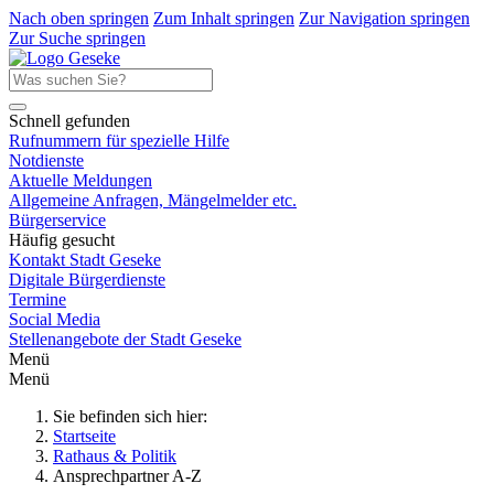
Nach oben springen
Zum Inhalt springen
Zur Navigation springen
Zur Suche springen
Schnell gefunden
Rufnummern für spezielle Hilfe
Notdienste
Aktuelle Meldungen
Allgemeine Anfragen, Mängelmelder etc.
Bürgerservice
Häufig gesucht
Kontakt Stadt Geseke
Digitale Bürgerdienste
Termine
Social Media
Stellenangebote der Stadt Geseke
Menü
Menü
Sie befinden sich hier:
Startseite
Rathaus & Politik
Ansprechpartner A-Z