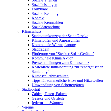
Soziale Themen
Sozialleistungen
Formulare
Soziale Beratung
Kontakt
Soziale Kennzahlen
Sozialdatenschutz
Klimaschutz
Stadtbaumkonzept der Stadt Geseke
Klimafolgen und Anpassungen
Kommunale Wärmeplanung
Stadtradeln
Förderung von "Stecker-Solar-Geräten"
Kommunale Klima Aktion
Pressemitteilungen zum Klimaschutz
Kostenfreie Initialberatung zur "energetischen
Sanierung"
Klimaschutzbroschüren
Tipps für sommerliche Hitze und Hitzewellen
Umwandlung von Schottergärten
Stadtporträt
Zahlen, Daten, Fakten
Geseke und Ortsteile
Jedermann-Wappen
Vereine