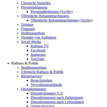
Übersicht Aktuelles
Pressemeldungen
Pressemitteilungen (Archiv)
Öffentliche Bekanntmachungen
Öffentliche Bekanntmachungen (Archiv)
Termine
Finanzen
Stellenangebote
Vergabe von Aufträgen
Social Media
Rathaus TV
Facebook
Instagram
YouTube
Rathaus & Politik
Stadthausneubau
Übersicht Rathaus & Politik
Bürgerservice
Besuchszeiten
Verwaltungsgebäude
Dienstleistungen
Dienstleistungen A-Z
Dienstleistungen nach Zielgruppen
Dienstleistungen nach Lebenslagen
Online-Services