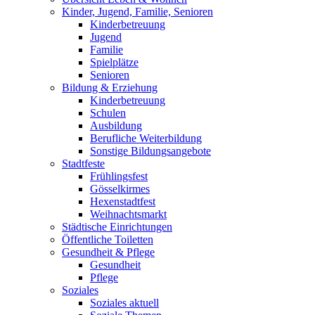
Kinder, Jugend, Familie, Senioren
Kinderbetreuung
Jugend
Familie
Spielplätze
Senioren
Bildung & Erziehung
Kinderbetreuung
Schulen
Ausbildung
Berufliche Weiterbildung
Sonstige Bildungsangebote
Stadtfeste
Frühlingsfest
Gösselkirmes
Hexenstadtfest
Weihnachtsmarkt
Städtische Einrichtungen
Öffentliche Toiletten
Gesundheit & Pflege
Gesundheit
Pflege
Soziales
Soziales aktuell