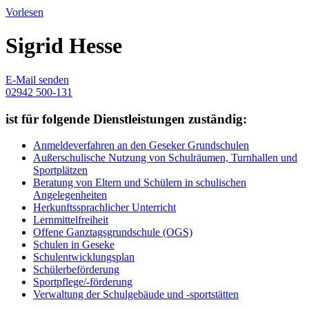
Vorlesen
Sigrid Hesse
E-Mail senden
02942 500-131
ist für folgende Dienstleistungen zuständig:
Anmeldeverfahren an den Geseker Grundschulen
Außerschulische Nutzung von Schulräumen, Turnhallen und
Sportplätzen
Beratung von Eltern und Schülern in schulischen
Angelegenheiten
Herkunftssprachlicher Unterricht
Lernmittelfreiheit
Offene Ganztagsgrundschule (OGS)
Schulen in Geseke
Schulentwicklungsplan
Schülerbeförderung
Sportpflege/-förderung
Verwaltung der Schulgebäude und -sportstätten