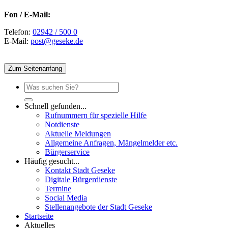
Fon / E-Mail:
Telefon:
02942 / 500 0
E-Mail:
post@geseke.de
Zum Seitenanfang
Schnell gefunden...
Rufnummern für spezielle Hilfe
Notdienste
Aktuelle Meldungen
Allgemeine Anfragen, Mängelmelder etc.
Bürgerservice
Häufig gesucht...
Kontakt Stadt Geseke
Digitale Bürgerdienste
Termine
Social Media
Stellenangebote der Stadt Geseke
Startseite
Aktuelles