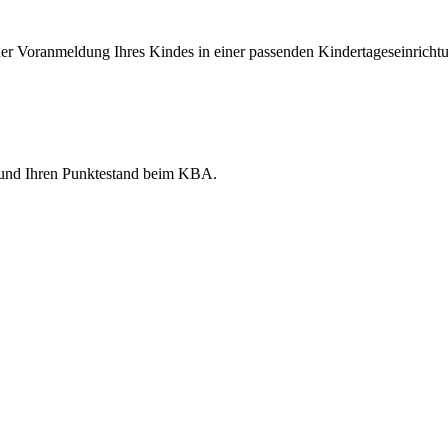
ner Voranmeldung Ihres Kindes in einer passenden Kindertageseinricht
s und Ihren Punktestand beim KBA.