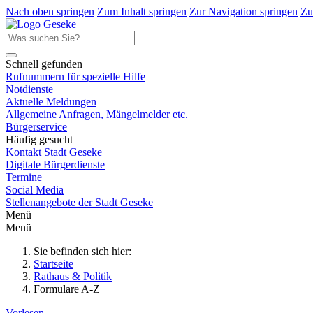
Nach oben springen
Zum Inhalt springen
Zur Navigation springen
Zu
Schnell gefunden
Rufnummern für spezielle Hilfe
Notdienste
Aktuelle Meldungen
Allgemeine Anfragen, Mängelmelder etc.
Bürgerservice
Häufig gesucht
Kontakt Stadt Geseke
Digitale Bürgerdienste
Termine
Social Media
Stellenangebote der Stadt Geseke
Menü
Menü
Sie befinden sich hier:
Startseite
Rathaus & Politik
Formulare A-Z
Vorlesen