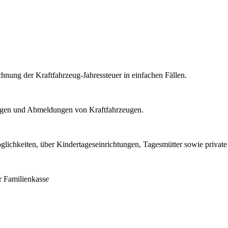
nung der Kraftfahrzeug-Jahressteuer in einfachen Fällen.
ngen und Abmeldungen von Kraftfahrzeugen.
lichkeiten, über Kindertageseinrichtungen, Tagesmütter sowie private 
r Familienkasse