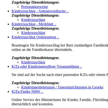
Zugehörige Dienstleistungen:
Personalausweise
Kinderzuschlag - Antragsvordrucke
..
Zugehörige Dienstleistungen:
Kinderzuschlag
Kinderzuschlag - Merkblatt
..
Zugehörige Dienstleistungen:
Kinderzuschlag
Kinderzuschlag Onlineantrag
..
Beantragen Sie Kinderzuschlag bei Ihrer zuständigen Familien
online an die Familienkasse übermitteln.
Zugehörige Dienstleistungen:
Kinderzuschlag
KiTa oder Kindertagespflege Voranmeldung
..
Sie sind auf der Suche nach einer passenden KiTa oder einem P
Zugehörige Dienstleistungen:
Kindertagesbetreuung / Tageseinrichtungen in Geseke
KiTa-Finder NRW
..
Online Service des Ministeriums für Kinder, Familie, Flüchtli
übersichtlich und kostenlos.