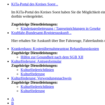
KiTa-Portal des Kreises Soest
..
Im KiTa-Portal des Kreises Soest haben Sie die Möglichkeit ei
dorthin weitergeleitet.
Zugehörige Dienstleistungen:
Kindertagesbetreuung / Tageseinrichtungen in Geseke
Kraftfahr-Bundesamt-Registerauskunft
..
Hier erhalten Sie Auskunft über Ihre Fahrzeuge, Fahrerlaubni
Krankenhaus: Kostenübernahmeantrag Behandlungskosten
Zugehörige Dienstleistungen:
Hilfen zur Gesundheit nach dem SGB XII
Kulturförderung: Antragsformular
Zugehörige Dienstleistungen:
Kulturförderrichtlinien
Kulturförderung
Kulturförderung: Verwendungsnachweis
Zugehörige Dienstleistungen:
Kulturförderrichtlinien
Kulturförderung
A
B