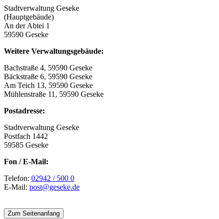
Stadtverwaltung Geseke
(Hauptgebäude)
An der Abtei 1
59590 Geseke
Weitere Verwaltungsgebäude:
Bachstraße 4, 59590 Geseke
Bäckstraße 6, 59590 Geseke
Am Teich 13, 59590 Geseke
Mühlenstraße 11, 59590 Geseke
Postadresse:
Stadtverwaltung Geseke
Postfach 1442
59585 Geseke
Fon / E-Mail:
Telefon:
02942 / 500 0
E-Mail:
post@geseke.de
Zum Seitenanfang