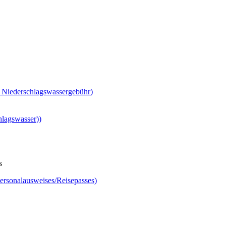
 Niederschlagswassergebühr)
lagswasser))
s
ersonalausweises/Reisepasses)