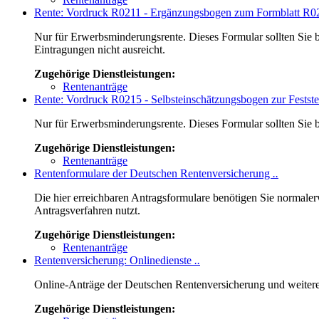
Rente: Vordruck R0211 - Ergänzungsbogen zum Formblatt R
Nur für Erwerbsminderungsrente. Dieses Formular sollten Sie bit
Eintragungen nicht ausreicht.
Zugehörige Dienstleistungen:
Rentenanträge
Rente: Vordruck R0215 - Selbsteinschätzungsbogen zur Fests
Nur für Erwerbsminderungsrente. Dieses Formular sollten Sie bi
Zugehörige Dienstleistungen:
Rentenanträge
Rentenformulare der Deutschen Rentenversicherung
..
Die hier erreichbaren Antragsformulare benötigen Sie normalerw
Antragsverfahren nutzt.
Zugehörige Dienstleistungen:
Rentenanträge
Rentenversicherung: Onlinedienste
..
Online-Anträge der Deutschen Rentenversicherung und weitere
Zugehörige Dienstleistungen: