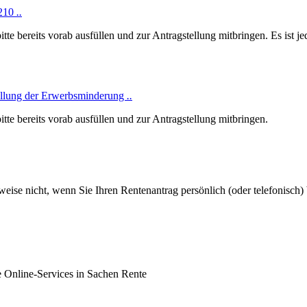
0210
..
te bereits vorab ausfüllen und zur Antragstellung mitbringen. Es ist j
tellung der Erwerbsminderung
..
tte bereits vorab ausfüllen und zur Antragstellung mitbringen.
eise nicht, wenn Sie Ihren Rentenantrag persönlich (oder telefonisch) 
 Online-Services in Sachen Rente