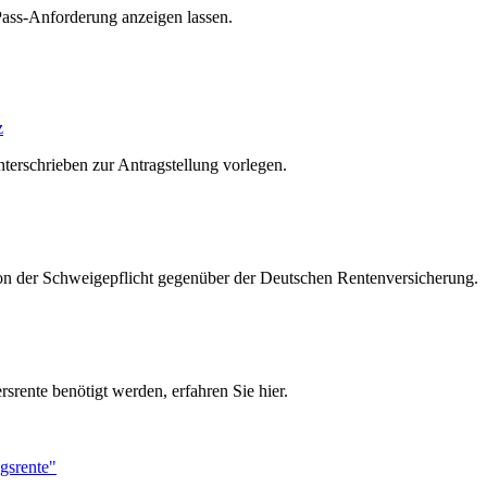
 Pass-Anforderung anzeigen lassen.
z
nterschrieben zur Antragstellung vorlegen.
on der Schweigepflicht gegenüber der Deutschen Rentenversicherung.
srente benötigt werden, erfahren Sie hier.
gsrente"