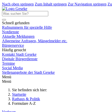
Nach oben springen
Zum Inhalt springen
Zur Navigation springen
Zu
Schnell gefunden
Rufnummern für spezielle Hilfe
Notdienste
Aktuelle Meldungen
Allgemeine Anfragen, Mängelmelder etc.
Bürgerservice
Häufig gesucht
Kontakt Stadt Geseke
Digitale Bürgerdienste
Termine
Social Media
Stellenangebote der Stadt Geseke
Menü
Menü
Sie befinden sich hier:
Startseite
Rathaus & Politik
Formulare A-Z
Vorlesen