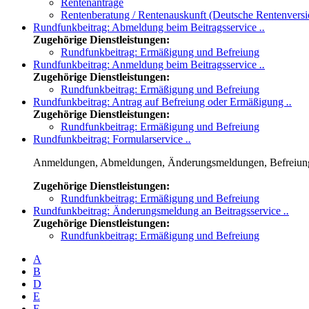
Rentenanträge
Rentenberatung / Rentenauskunft (Deutsche Rentenversi
Rundfunkbeitrag: Abmeldung beim Beitragsservice
..
Zugehörige Dienstleistungen:
Rundfunkbeitrag: Ermäßigung und Befreiung
Rundfunkbeitrag: Anmeldung beim Beitragsservice
..
Zugehörige Dienstleistungen:
Rundfunkbeitrag: Ermäßigung und Befreiung
Rundfunkbeitrag: Antrag auf Befreiung oder Ermäßigung
..
Zugehörige Dienstleistungen:
Rundfunkbeitrag: Ermäßigung und Befreiung
Rundfunkbeitrag: Formularservice
..
Anmeldungen, Abmeldungen, Änderungsmeldungen, Befreiungs- 
Zugehörige Dienstleistungen:
Rundfunkbeitrag: Ermäßigung und Befreiung
Rundfunkbeitrag: Änderungsmeldung an Beitragsservice
..
Zugehörige Dienstleistungen:
Rundfunkbeitrag: Ermäßigung und Befreiung
A
B
D
E
F