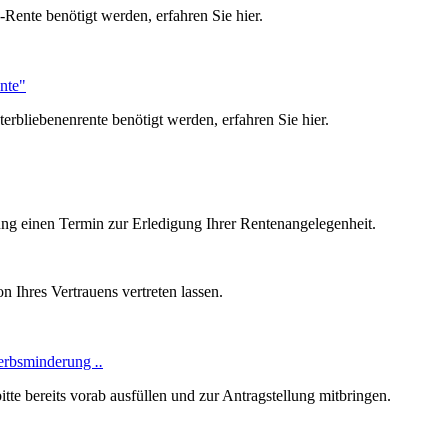
Rente benötigt werden, erfahren Sie hier.
nte"
rbliebenenrente benötigt werden, erfahren Sie hier.
ung einen Termin zur Erledigung Ihrer Rentenangelegenheit.
n Ihres Vertrauens vertreten lassen.
werbsminderung
..
tte bereits vorab ausfüllen und zur Antragstellung mitbringen.